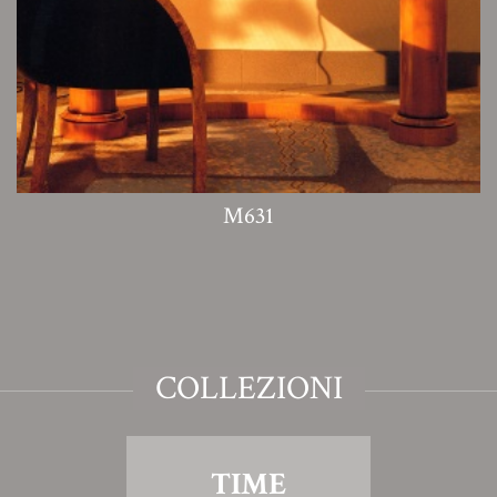
M631
COLLEZIONI
TIME