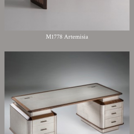
M1778 Artemisia