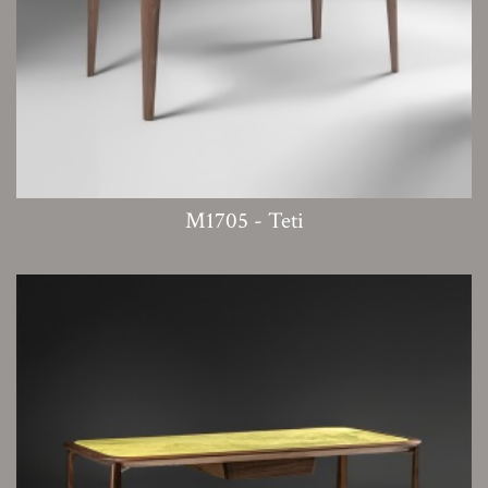
M1705 - Teti