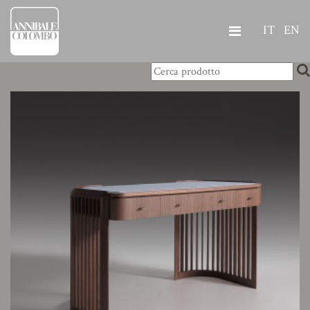
IT
EN