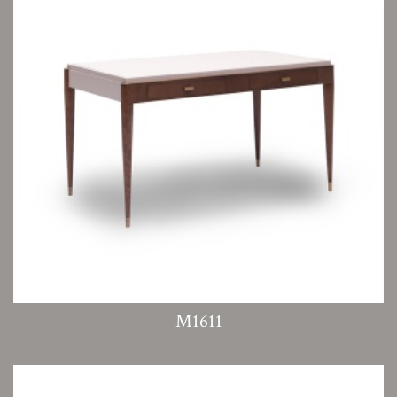
M1611