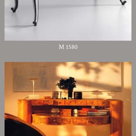
M 1580