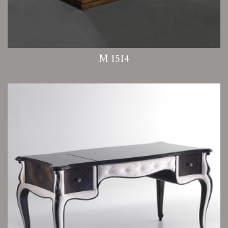
M 1514