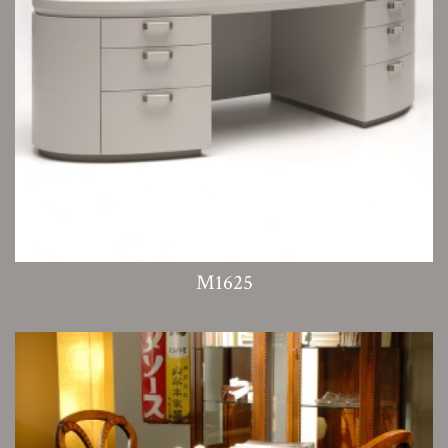
M1625