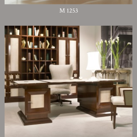
M 1253