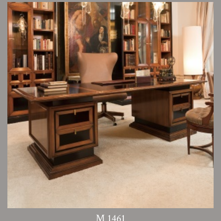
M 1461