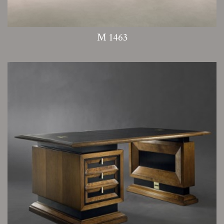
M 1463