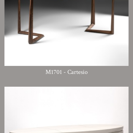
M1701 - Cartesio