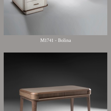
M1741 - Bolina