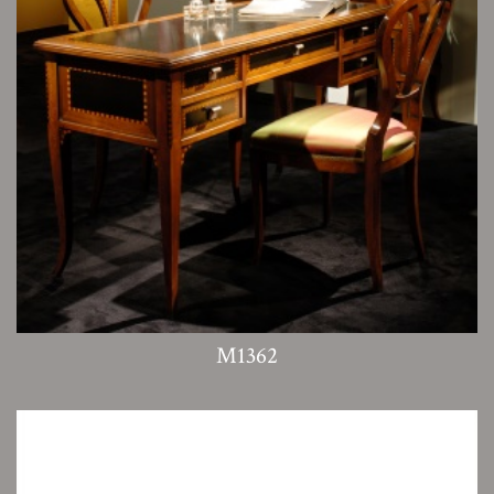
M1362