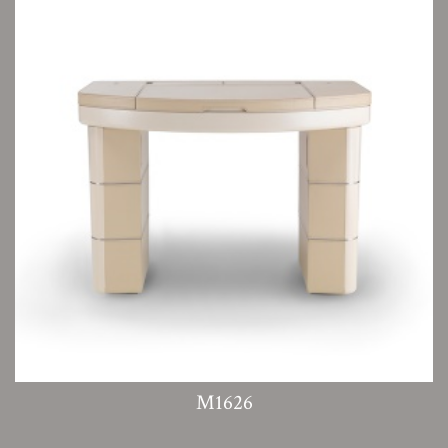
M1626