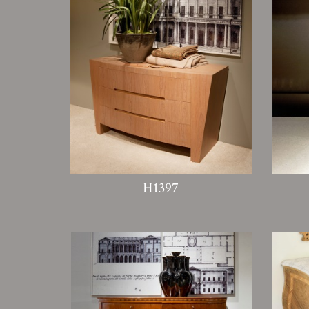
H1397