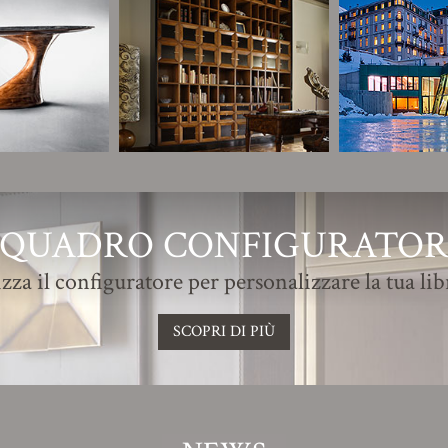
QUADRO CONFIGURATO
izza il configuratore per personalizzare la tua lib
SCOPRI DI PIÙ