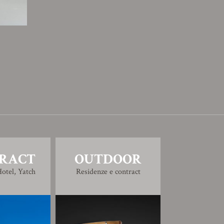
RACT
OUTDOOR
otel, Yatch
Residenze e contract