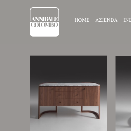
HOME
AZIENDA
IN