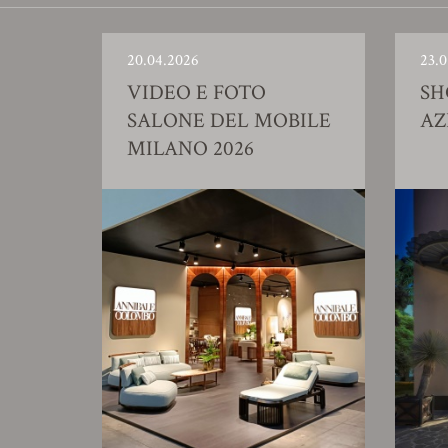
20.04.2026
23.0
VIDEO E FOTO
S
SALONE DEL MOBILE
AZ
MILANO 2026