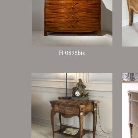
H 0895bis