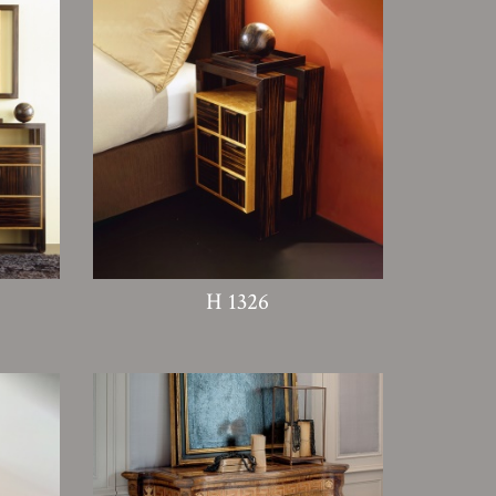
H 1326