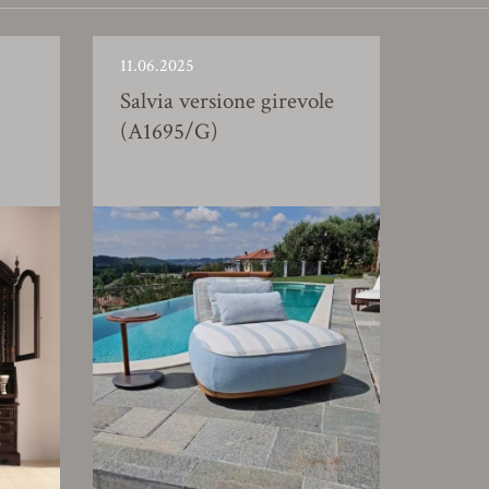
11.06.2025
Salvia versione girevole
(A1695/G)