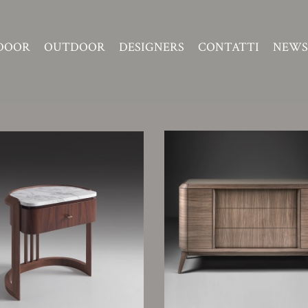
DOOR
OUTDOOR
DESIGNERS
CONTATTI
NEWS