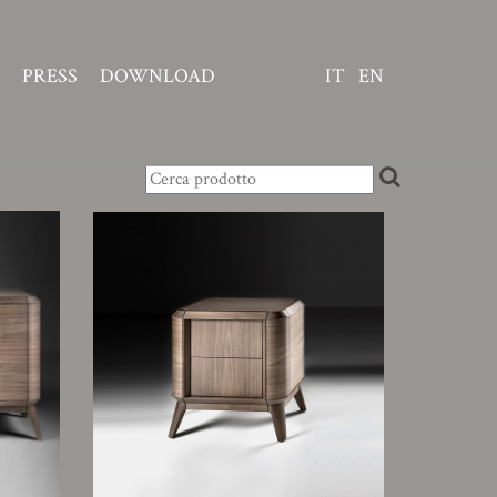
PRESS
DOWNLOAD
IT
EN