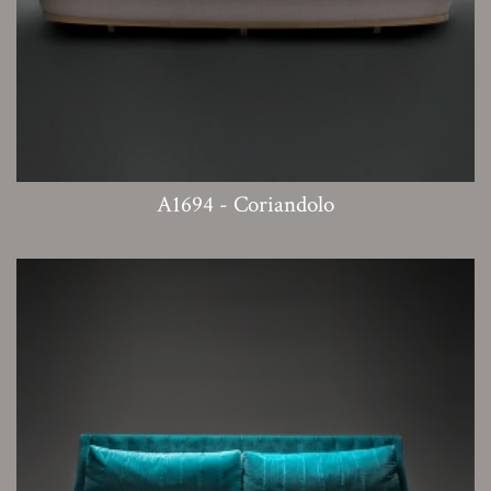
A1694 - Coriandolo