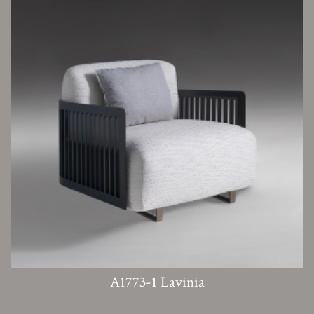
A1773-1 Lavinia