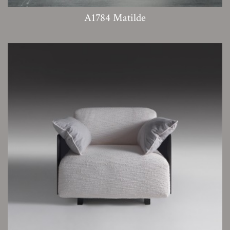
A1784 Matilde