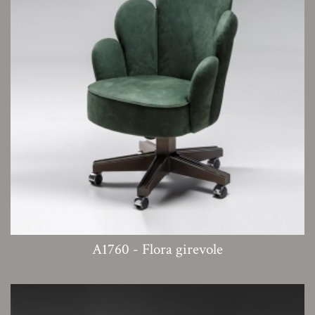
A1760 - Flora girevole