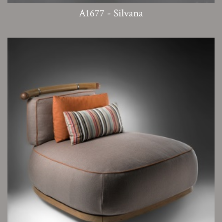
A1677 - Silvana