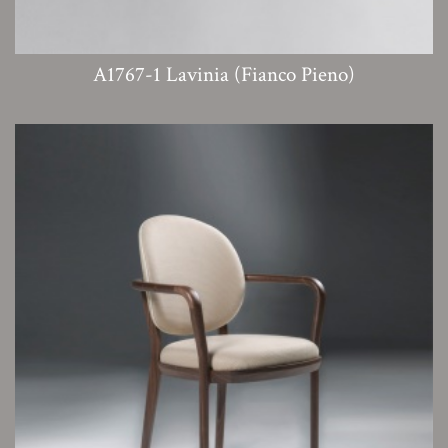
A1767-1 Lavinia (Fianco Pieno)