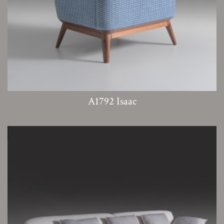
A1792 Isaac