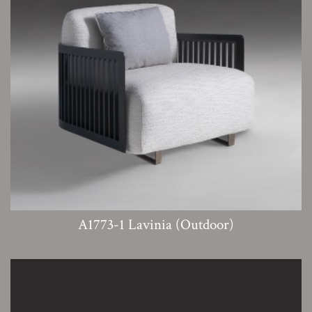
A1773-1 Lavinia (Outdoor)