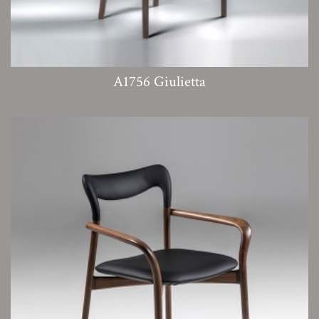
A1756 Giulietta