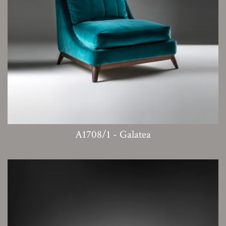
A1708/1 - Galatea