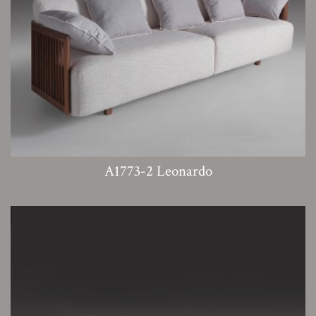
A1773-2 Leonardo