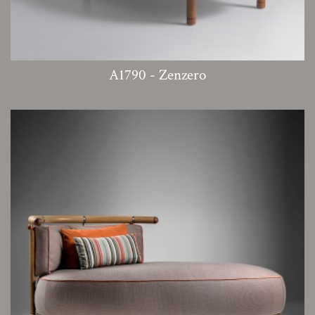
A1790 - Zenzero