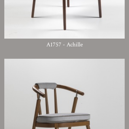
A1757 - Achille