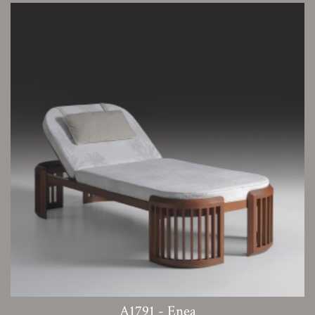
A1791 - Enea