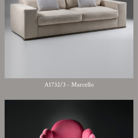
A1732/3 - Marcello