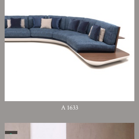
A 1633