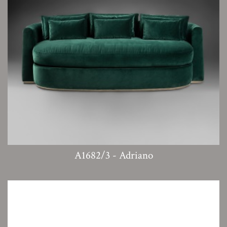
A1682/3 - Adriano