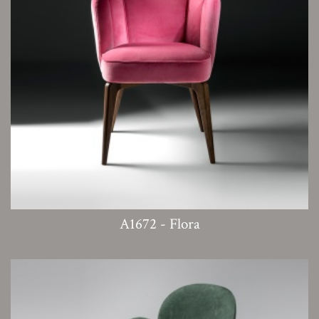
A1672 - Flora