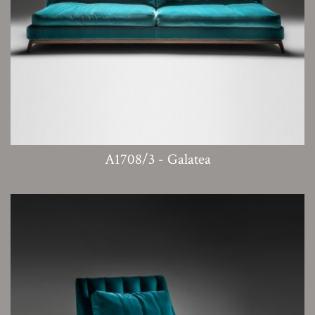
A1708/3 - Galatea