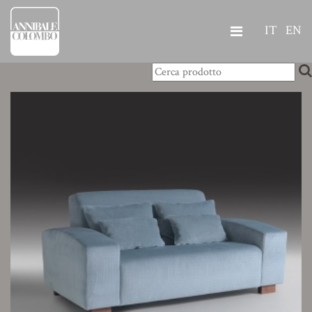
IT
EN