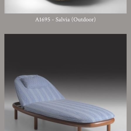
A1695 - Salvia (Outdoor)