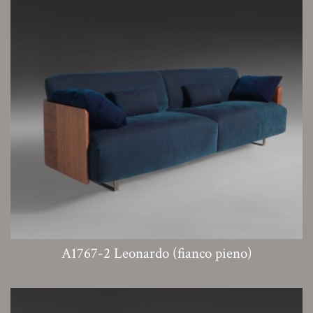
A1767-2 Leonardo (fianco pieno)