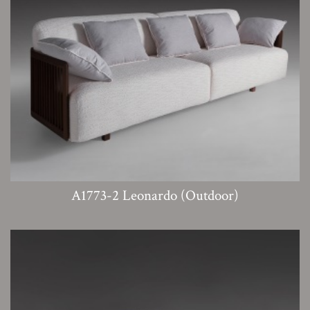
A1773-2 Leonardo (Outdoor)