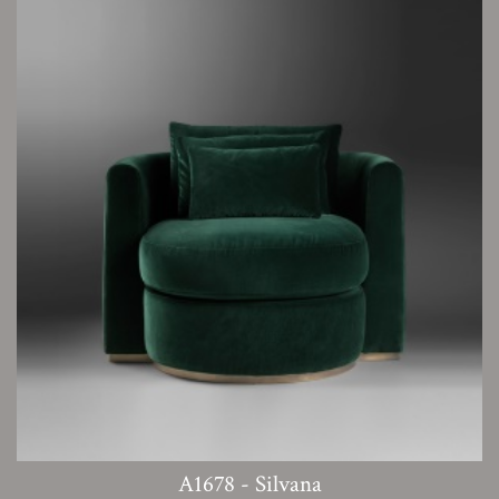
A1678 - Silvana