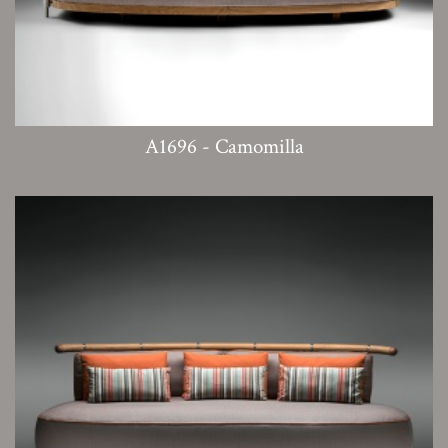
A1696 - Camomilla