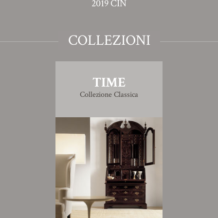
2019 CIN
COLLEZIONI
TIME
Collezione Classica