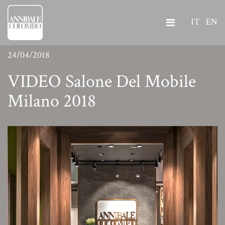
IT
EN
24/04/2018
VIDEO Salone Del Mobile
Milano 2018