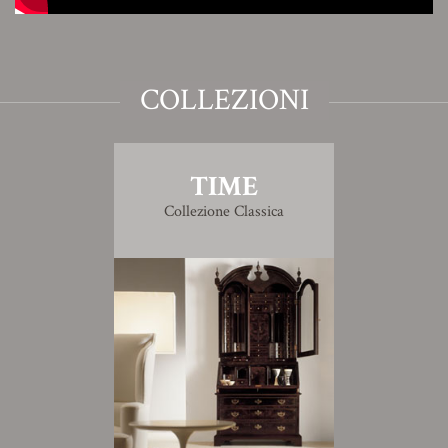
COLLEZIONI
TIME
Collezione Classica