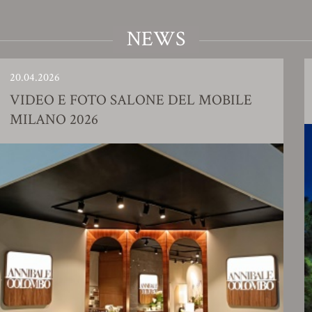
NEWS
23.01.2026
 FOTO SALONE DEL MOBILE
SHOWRO
2026