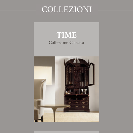
COLLEZIONI
TIME
Collezione Classica