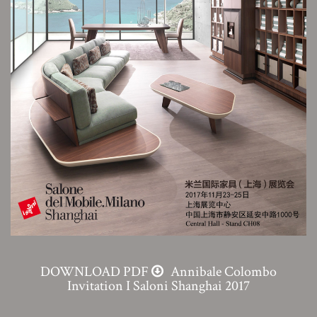
DOWNLOAD PDF
Annibale Colombo
Invitation I Saloni Shanghai 2017