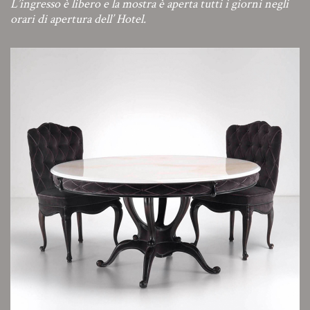
L’ingresso è libero e la mostra è aperta tutti i giorni negli
orari di apertura dell’ Hotel.