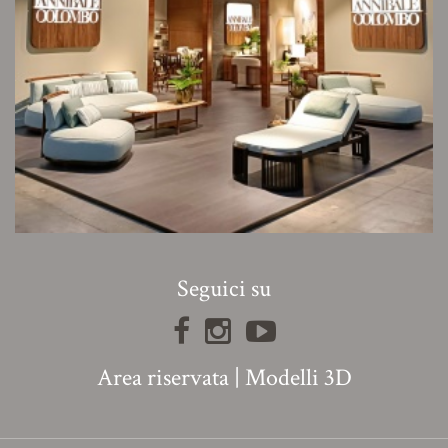
Seguici su
Area riservata
|
Modelli 3D