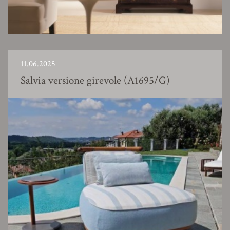
11.06.2025
Salvia versione girevole (A1695/G)