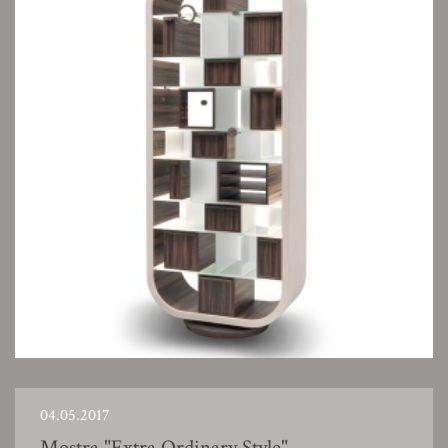
04.05.2017
Mostra "Extra Ordinary Style"