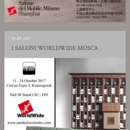
19.09.2017
I SALONI WORLDWIDE MOSCA