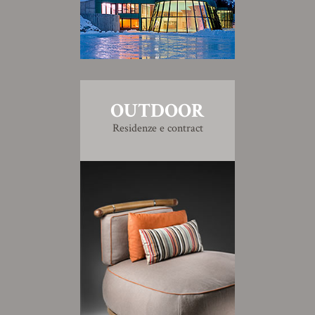
OUTDOOR
Residenze e contract