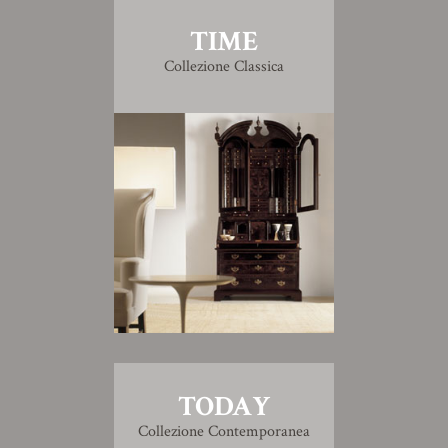
TIME
Collezione Classica
TODAY
Collezione Contemporanea