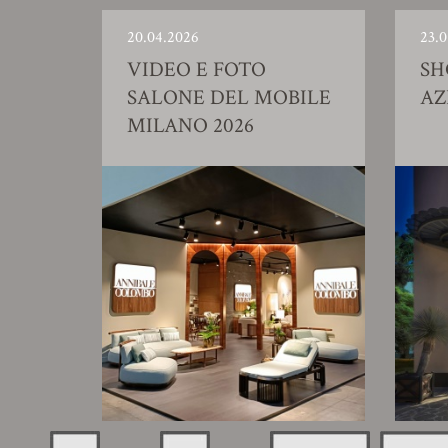
20.04.2026
23.0
VIDEO E FOTO
S
SALONE DEL MOBILE
AZ
MILANO 2026