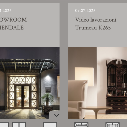
1.2026
09.07.2025
HOWROOM
Video lavorazioni
IENDALE
Trumeau K265