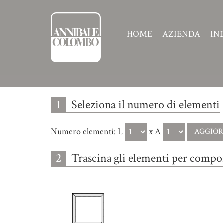
HOME
AZIENDA
IN
1
Seleziona il numero di elementi
Numero elementi:
L
x A
2
Trascina gli elementi per compor