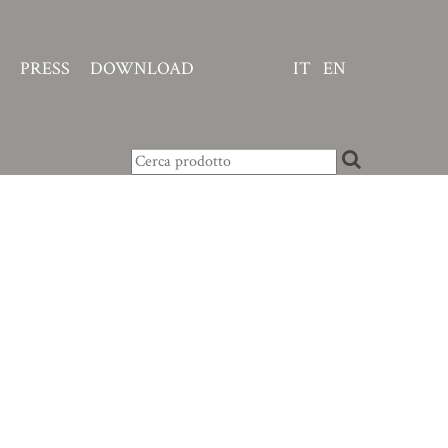
PRESS
DOWNLOAD
IT
EN