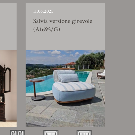
11.06.2025
Salvia versione girevole
(A1695/G)