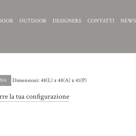
DOOR
OUTDOOR
DESIGNERS
CONTATTI
NEWS
Dimensioni: 48(L) x 48(A) x 41(P)
re la tua configurazione