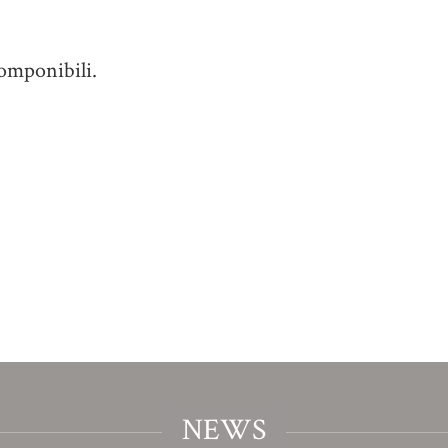
omponibili.
NEWS