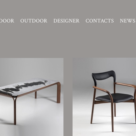
DOOR
OUTDOOR
DESIGNER
CONTACTS
NEWS