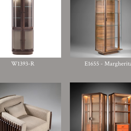
W1393-R
E1655 - Margherit