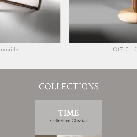
O1710 - Cerchio
COLLECTIONS
TIME
Collezione Classica