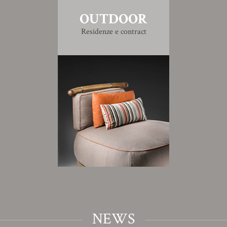
OUTDOOR
Residenze e contract
NEWS