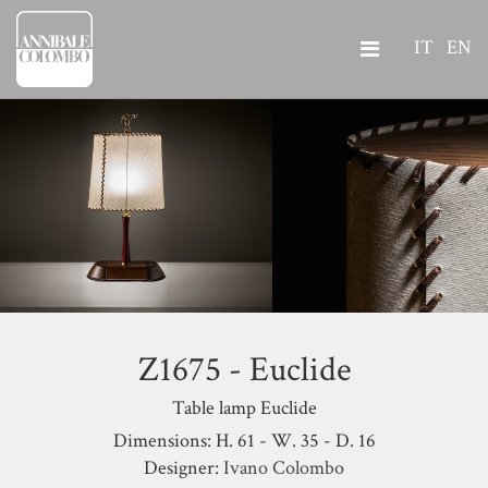
IT
EN
Z1675 - Euclide
Table lamp Euclide
Dimensions: H. 61 - W. 35 - D. 16
Designer:
Ivano Colombo