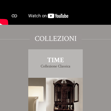
COLLEZIONI
TIME
Collezione Classica