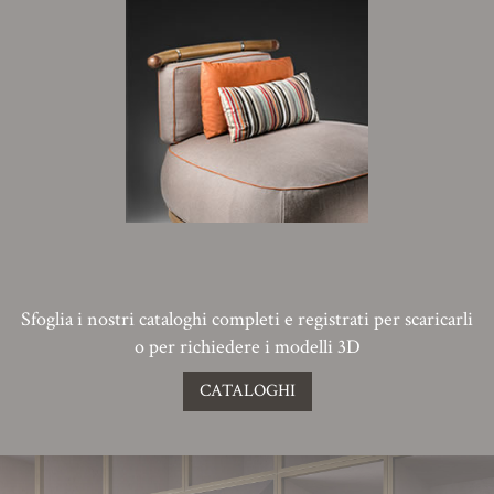
Sfoglia i nostri cataloghi completi e registrati per scaricarli
o per richiedere i modelli 3D
CATALOGHI