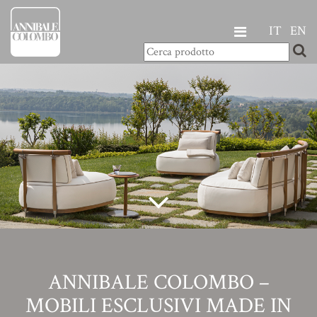
IT
EN
ANNIBALE COLOMBO –
MOBILI ESCLUSIVI MADE IN